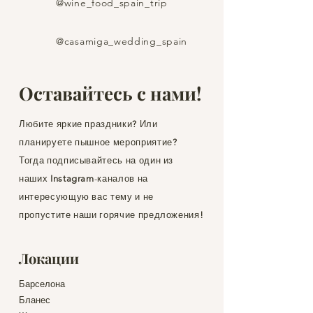
@wine_food_spain_trip
@casamiga_wedding_spain
Оставайтесь с нами!
Любите яркие праздники
?
Или
планируете пышное мероприятие
?
Тогда подписывайтесь на один из
наших
Instagram
-каналов на
интересующую вас тему и не
пропустите наши горячие предложения
!
Локации
Барселона
Бланес