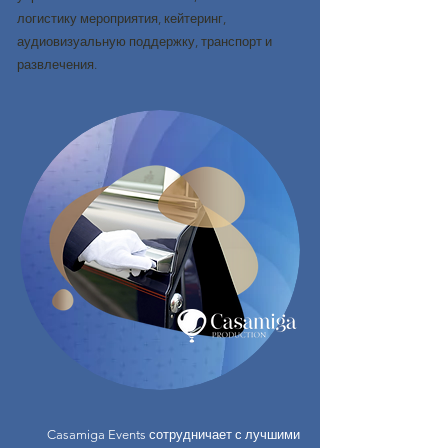
логистику мероприятия, кейтеринг,
аудиовизуальную поддержку, транспорт и
развлечения.
Casamiga Events сотрудничает с лучшими