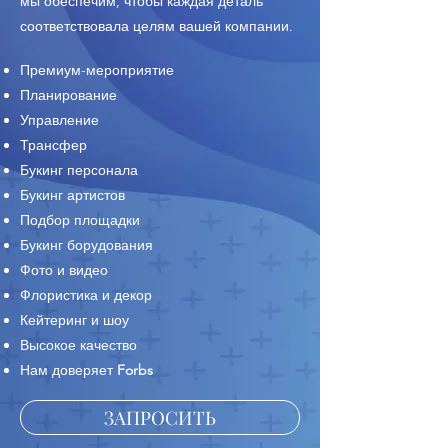
мы обеспечим, чтобы каждая деталь
соответствовала целям вашей компании.
Премиум-мероприятие
Планирование
Управление
Трансфер
Букинг персонала
Букинг артистов
Подбор площадки
Букинг борудования
Фото и видео
Флористика и декор
Кейтеринг и шоу
Высокое качество
Нам доверяет
Forbs
ЗАПРОСИТЬ