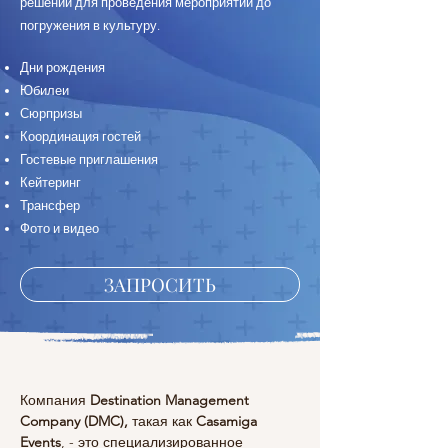
решений для проведения мероприятий до
погружения в культуру.
Дни рождения
Юбилеи
Сюрпризы
Координация гостей
Гостевые приглашения
Кейтеринг
Трансфер
Фото и видео
ЗАПРОСИТЬ
Компания 
Destination Management 
Company (DMC),
 такая как 
Casamiga 
Events
, - это специализированное 