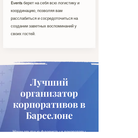
Events
берет на себя всю логистику и
координацию, позволяя вам
расслабиться и сосредоточиться на
создании заветных воспоминаний у
своих гостей.
Лучший
организатор
корпоративов в
Барселоне
Наши опытные флористы и декораторы