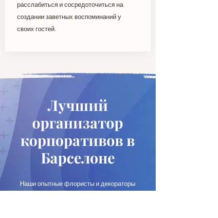
расслабиться и сосредоточиться на
создании заветных воспоминаний у
своих гостей.
Лучший
организатор
корпоративов в
Барселоне
Наши опытные флористы и декораторы
готовы создать любой эксклюзивный декор,
будь то живые цветы или масштабные
конструкции. Кроме того, агентство по