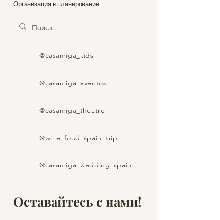
Организация и планирование
@casamiga_kids
@casamiga_eventos
@casamiga_theatre
@wine_food_spain_trip
@casamiga_wedding_spain
Оставайтесь с нами!