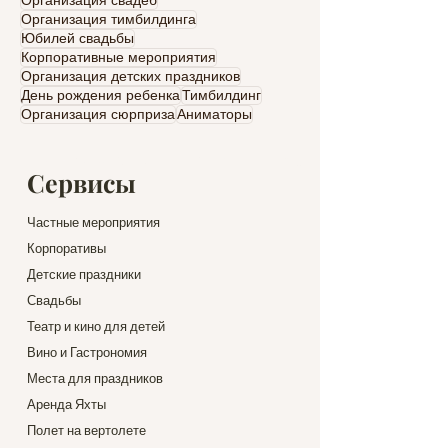
Организация свадеб
Организация тимбилдинга
Юбилей свадьбы
Корпоративные мероприятия
Организация детских праздников
День рождения ребенка
Тимбилдинг
Организация сюрприза
Аниматоры
Сервисы
Частные мероприятия
Корпоративы
Детские праздники
Свадьбы
Театр и кино для детей
Вино и Гастрономия
Места для праздников
Аренда Яхты
Полет на вертолете