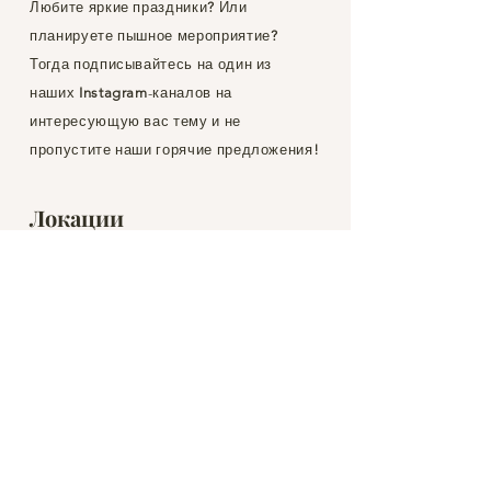
Любите яркие праздники
?
Или
планируете пышное мероприятие
?
Тогда подписывайтесь на один из
наших
Instagram
-каналов на
интересующую вас тему и не
пропустите наши горячие предложения
!
Локации
Барселона
Бланес
Жирона
Льорет-де-Мар
Тоса-де-Мар
С'Агаро
Плайя д'Аро
Сан-Фелиу-де-Гишольс
Коста Брава
Марбелья