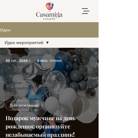
Идеи
Идеи мероприятий
Идеи мероприятий
20 окт. 2024 г.
3 мин. чтения
Дни рождения
Детские праздники
Частные
мероприятия
Свадьбы
Дни рождения
Корпоративы
Подарок мужчине на день
рождения: организуйте
незабываемый праздник!