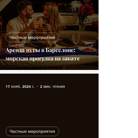
Частные мероприятия
Аренда яхты в Барселоне:
морская прогулка на закате
17 нояб. 2024 г.
2 мин. чтения
video
Частные мероприятия