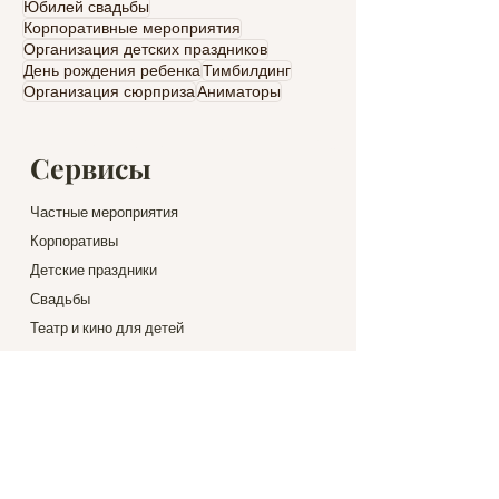
Юбилей свадьбы
Корпоративные мероприятия
Организация детских праздников
День рождения ребенка
Тимбилдинг
Организация сюрприза
Аниматоры
Сервисы
Частные мероприятия
Корпоративы
Детские праздники
Свадьбы
Театр и кино для детей
Вино и Гастрономия
Места для праздников
Аренда Яхты
Полет на вертолете
Организация и планирование