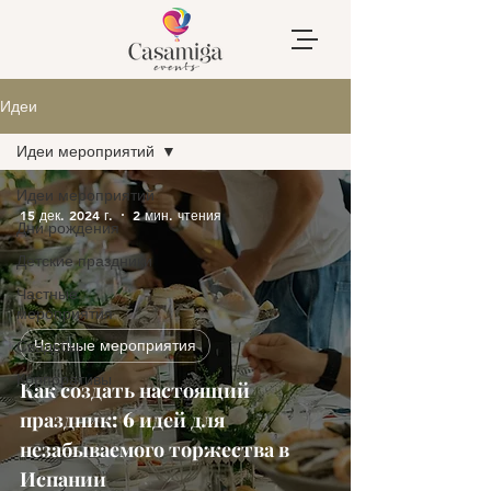
Идеи
Идеи мероприятий
Идеи мероприятий
15 дек. 2024 г.
2 мин. чтения
Дни рождения
Детские праздники
Частные
мероприятия
Частные мероприятия
Свадьбы
Корпоративы
Как создать настоящий
праздник: 6 идей для
незабываемого торжества в
Испании