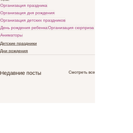
Организация праздника
Организация дня рождения
Организация детских праздников
День рождения ребенка
Организация сюрприза
Аниматоры
Детские праздники
Дни рождения
Смотреть все
Недавние посты