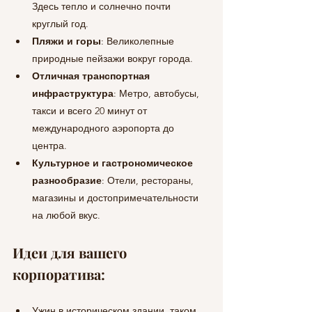
Здесь тепло и солнечно почти 
круглый год.
Пляжи и горы
: Великолепные 
природные пейзажи вокруг города.
Отличная транспортная 
инфраструктура
: Метро, автобусы, 
такси и всего 20 минут от 
международного аэропорта до 
центра.
Культурное и гастрономическое 
разнообразие
: Отели, рестораны, 
магазины и достопримечательности 
на любой вкус.
Идеи для вашего 
корпоратива:
Ужин в историческом здании, таком 