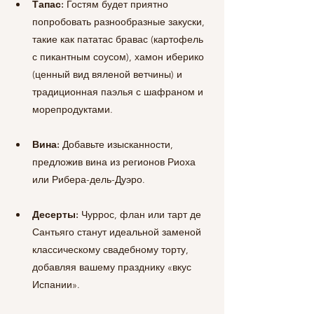
Тапас:
 Гостям будет приятно 
попробовать разнообразные закуски, 
такие как пататас бравас (картофель 
с пикантным соусом), хамон иберико 
(ценный вид вяленой ветчины) и 
традиционная паэлья с шафраном и 
морепродуктами.
Вина:
 Добавьте изысканности, 
предложив вина из регионов Риоха 
или Рибера-дель-Дуэро.
Десерты:
 Чуррос, флан или тарт де 
Сантьяго станут идеальной заменой 
классическому свадебному торту, 
добавляя вашему празднику «вкус 
Испании».