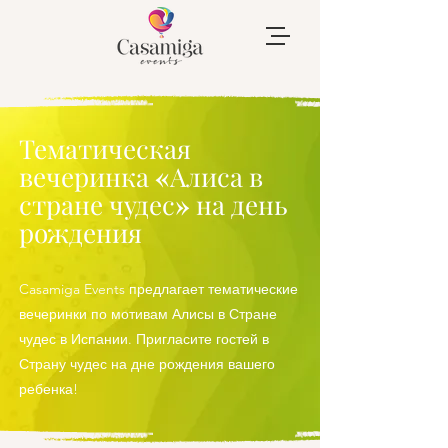
Тематическая
вечеринка «Алиса в
стране чудес» на день
рождения
Casamiga Events предлагает тематические
вечеринки по мотивам Алисы в Стране
чудес в Испании. Пригласите гостей в
Страну чудес на дне рождения вашего
ребенка!