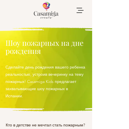
Шоу пожарных на дне
рождения
Сделайте день рождения вашего ребенка
реальностью, устроив вечеринку на тему
пожарных! Casamiga Kids предлагает
захватывающие шоу пожарных в
Испании.
Кто в детстве не мечтал стать пожарным? 