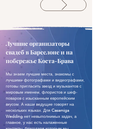
Лучшие организаторы 
свадеб в Барселоне и на 
побережье Коста-Брава 
Мы знаем лучшие места, знакомы с 
лучшими фотографами и видеографами, 
готовы пригласить звезд и музыкантов с 
мировым именем, флористов и шеф-
поваров с изысканным европейским 
вкусом. А наши ведущие говорят на 
нескольких языках. Для 
Casamiga 
Wedding
 нет невыполнимых задач, а 
главное, у нас есть налаженные 
контакты, благодаря которым мы 