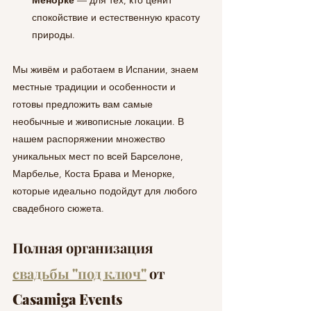
спокойствие и естественную красоту 
природы.
Мы живём и работаем в Испании, знаем 
местные традиции и особенности и 
готовы предложить вам самые 
необычные и живописные локации. В 
нашем распоряжении множество 
уникальных мест по всей Барселоне, 
Марбелье, Коста Брава и Менорке, 
которые идеально подойдут для любого 
свадебного сюжета.
Полная организация 
свадьбы "под ключ"
 от 
Casamiga Events