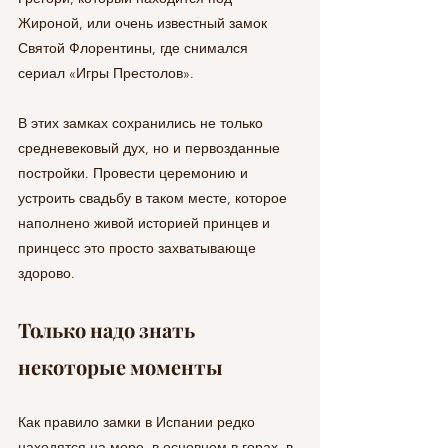
Жироной, или очень известный замок 
Святой Флорентины, где снимался 
сериал «Игры Престолов». 
В этих замках сохранились не только 
средневековый дух, но и первозданные 
постройки. Провести церемонию и 
устроить свадьбу в таком месте, которое 
наполнено живой историей принцев и 
принцесс это просто захватывающе 
здорово.
Только надо знать 
некоторые моменты
Как правило замки в Испании редко 
находятся на море, в основном в горах, в 