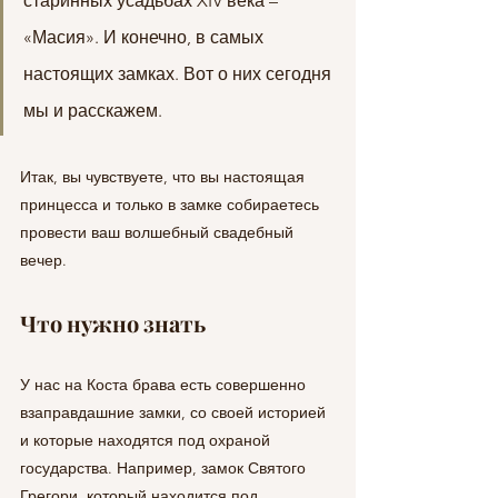
старинных усадьбах XIV века – 
«Масия». И конечно, в самых 
настоящих замках. Вот о них сегодня 
мы и расскажем.
Итак, вы чувствуете, что вы настоящая 
принцесса и только в замке собираетесь 
провести ваш волшебный свадебный 
вечер.
Что нужно знать
У нас на Коста брава есть совершенно 
взаправдашние замки, со своей историей 
и которые находятся под охраной 
государства. Например, замок Святого 
Грегори, который находится под 