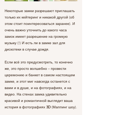
Некоторые замки разрешают приглашать 
только их кейтеринг и никакой другой (об 
этом стоит поинтересоваться заранее). И 
очень важно уточнить до какого часа 
замок имеет разрешение на громкую 
музыку (!) И есть ли в замке зал для 
дискотеки в случае дождя.
Если всё это предусмотреть, то конечно 
же, это просто волшебно – провести 
церемонию и банкет в самом настоящем 
замке, и этот миг навсегда останется с 
вами и в душе, и на фотографиях, и на 
видео. На стенах замка удивительно 
красивой и романтичной выглядит ваша 
история в фотографиях 
3D
 (Маппинг шоу).