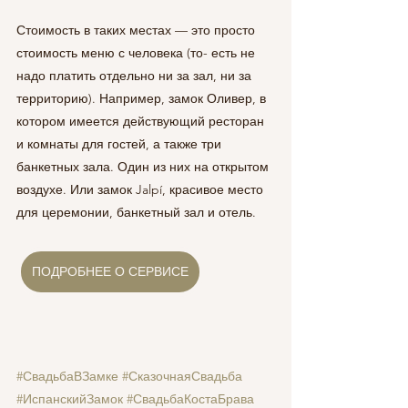
Стоимость в таких местах — это просто 
стоимость меню с человека (то- есть не 
надо платить отдельно ни за зал, ни за 
территорию). Например, замок Оливер, в 
котором имеется действующий ресторан 
и комнаты для гостей, а также три 
банкетных зала. Один из них на открытом 
воздухе. Или замок Jalpí, красивое место 
для церемонии, банкетный зал и отель.
ПОДРОБНЕЕ О СЕРВИСЕ
#СвадьбаВЗамке
#СказочнаяСвадьба
#ИспанскийЗамок
#СвадьбаКостаБрава 