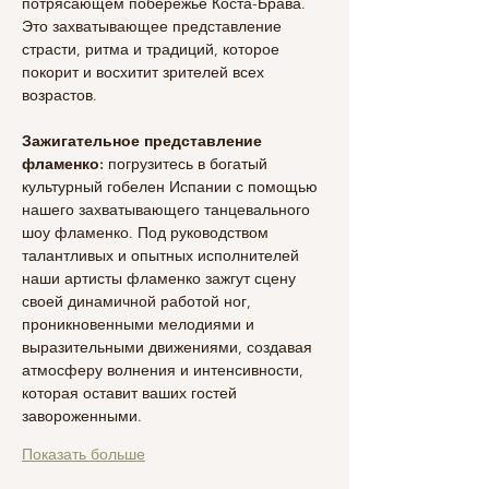
потрясающем побережье Коста-Брава. 
Это захватывающее представление 
страсти, ритма и традиций, которое 
покорит и восхитит зрителей всех 
возрастов.
Зажигательное представление 
фламенко: 
погрузитесь в богатый 
культурный гобелен Испании с помощью 
нашего захватывающего танцевального 
шоу фламенко. Под руководством 
талантливых и опытных исполнителей 
наши артисты фламенко зажгут сцену 
своей динамичной работой ног, 
проникновенными мелодиями и 
выразительными движениями, создавая 
атмосферу волнения и интенсивности, 
которая оставит ваших гостей 
завороженными.
Показать больше