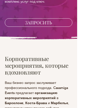
комплекс услуг под ключ.
ЗАПРОСИТЬ
Корпоративные
мероприятия, которые
вдохновляют
Ваш бизнес-запрос заслуживает 
профессионального подхода. 
Casamiga 
Events
 предлагает 
организацию 
корпоративных мероприятий
 в 
Барселоне
, 
Коста-Брава
 и 
Марбелье
, 