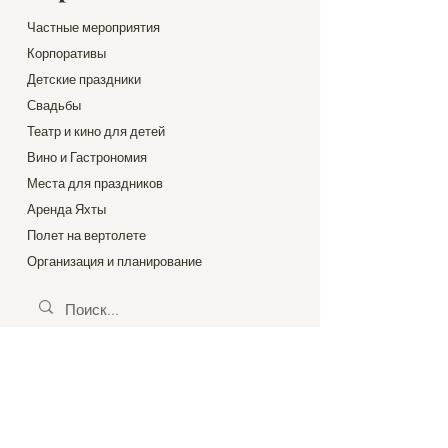
Частные мероприятия
Корпоративы
Детские праздники
Свадьбы
Театр и кино для детей
Вино и Гастрономия
Места для праздников
Аренда Яхты
Полет на вертолете
Организация и планирование
@casamiga_kids
@casamiga_eventos