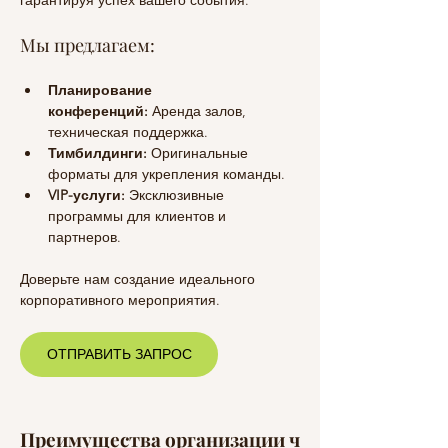
гарантируя успех вашего события.
Мы предлагаем:
Планирование 
конференций:
 Аренда залов, 
техническая поддержка.
Тимбилдинги:
 Оригинальные 
форматы для укрепления команды.
VIP-услуги:
 Эксклюзивные 
программы для клиентов и 
партнеров.
Доверьте нам создание идеального 
корпоративного мероприятия. 
ОТПРАВИТЬ ЗАПРОС
Преимущества
организации
ч